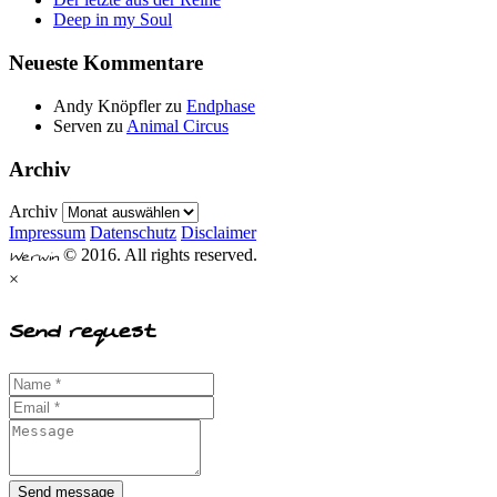
Deep in my Soul
Neueste Kommentare
Andy Knöpfler
zu
Endphase
Serven
zu
Animal Circus
Archiv
Archiv
Impressum
Datenschutz
Disclaimer
Werwin
© 2016. All rights reserved.
×
Send request
Send message