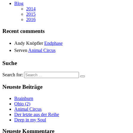
Blog
2014
2015
2016
Recent comments
Andy Knöpfler
Endphase
Serven
Animal Circus
Suche
Search for:
Neueste Beiträge
Brainburn
Ohio (2)
Animal Circus
Der letzte aus der Reihe
Deep in my Soul
Neueste Kommentare