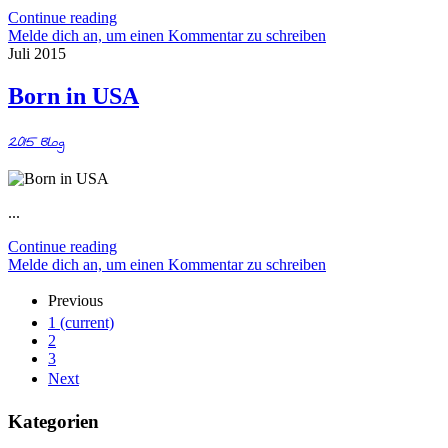
Continue reading
Melde dich an, um einen Kommentar zu schreiben
Juli 2015
Born in USA
2015
Blog
...
Continue reading
Melde dich an, um einen Kommentar zu schreiben
Previous
1
(current)
2
3
Next
Kategorien