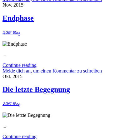
Nov. 2015
Endphase
2015
Blog
...
Continue reading
Melde dich an, um einen Kommentar zu schreiben
Okt. 2015
Die letzte Begegnung
2015
Blog
...
Continue reading