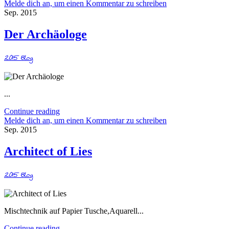
Melde dich an, um einen Kommentar zu schreiben
Sep. 2015
Der Archäologe
2015
Blog
...
Continue reading
Melde dich an, um einen Kommentar zu schreiben
Sep. 2015
Architect of Lies
2015
Blog
Mischtechnik auf Papier Tusche,Aquarell...
Continue reading