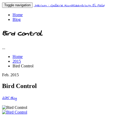
Werwin - Gallerie Kunstzentrum 5. Feld
Toggle navigation
Home
Blog
Bird Control
...
Home
2015
Bird Control
Feb. 2015
Bird Control
2015
Blog