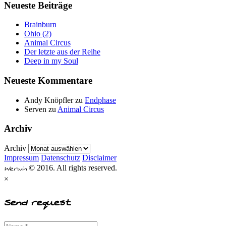
Neueste Beiträge
Brainburn
Ohio (2)
Animal Circus
Der letzte aus der Reihe
Deep in my Soul
Neueste Kommentare
Andy Knöpfler
zu
Endphase
Serven
zu
Animal Circus
Archiv
Archiv
Impressum
Datenschutz
Disclaimer
Werwin
© 2016. All rights reserved.
×
Send request