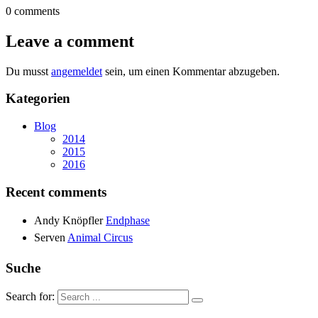
0 comments
Leave a comment
Du musst
angemeldet
sein, um einen Kommentar abzugeben.
Kategorien
Blog
2014
2015
2016
Recent comments
Andy Knöpfler
Endphase
Serven
Animal Circus
Suche
Search for: