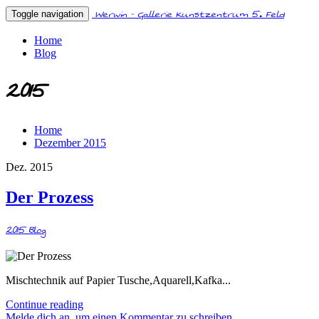
Werwin - Gallerie Kunstzentrum 5. Feld
Toggle navigation
Home
Blog
2015
Home
Dezember 2015
Dez. 2015
Der Prozess
2015
Blog
Mischtechnik auf Papier Tusche,Aquarell,Kafka...
Continue reading
Melde dich an, um einen Kommentar zu schreiben