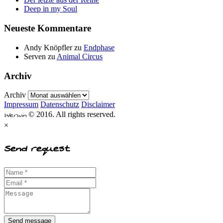
Deep in my Soul
Neueste Kommentare
Andy Knöpfler
zu
Endphase
Serven
zu
Animal Circus
Archiv
Archiv
Impressum
Datenschutz
Disclaimer
Werwin
© 2016. All rights reserved.
×
Send request
Send message