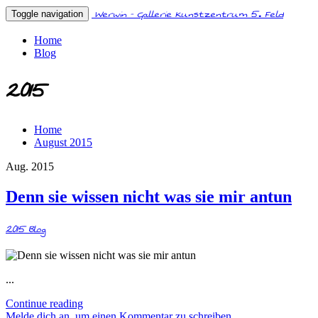
Werwin - Gallerie Kunstzentrum 5. Feld
Toggle navigation
Home
Blog
2015
Home
August 2015
Aug. 2015
Denn sie wissen nicht was sie mir antun
2015
Blog
...
Continue reading
Melde dich an, um einen Kommentar zu schreiben