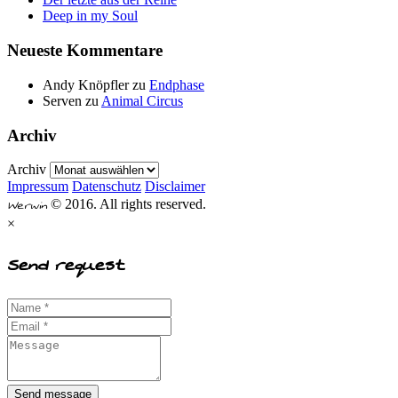
Deep in my Soul
Neueste Kommentare
Andy Knöpfler
zu
Endphase
Serven
zu
Animal Circus
Archiv
Archiv
Impressum
Datenschutz
Disclaimer
Werwin
© 2016. All rights reserved.
×
Send request
Send message