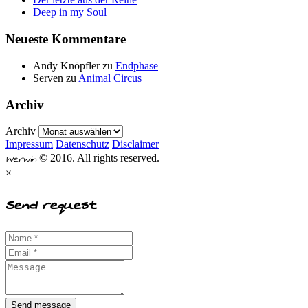
Deep in my Soul
Neueste Kommentare
Andy Knöpfler
zu
Endphase
Serven
zu
Animal Circus
Archiv
Archiv
Impressum
Datenschutz
Disclaimer
Werwin
© 2016. All rights reserved.
×
Send request
Send message