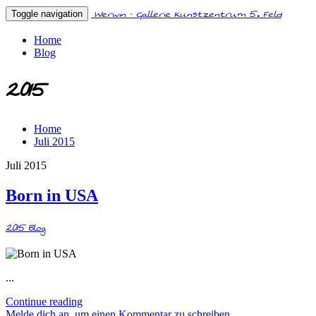
Werwin - Gallerie Kunstzentrum 5. Feld
Toggle navigation
Home
Blog
2015
Home
Juli 2015
Juli 2015
Born in USA
2015
Blog
...
Continue reading
Melde dich an, um einen Kommentar zu schreiben