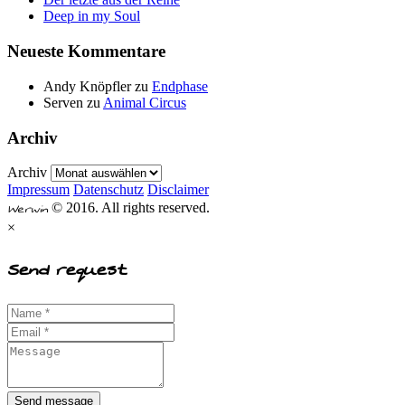
Deep in my Soul
Neueste Kommentare
Andy Knöpfler
zu
Endphase
Serven
zu
Animal Circus
Archiv
Archiv
Impressum
Datenschutz
Disclaimer
Werwin
© 2016. All rights reserved.
×
Send request
Send message