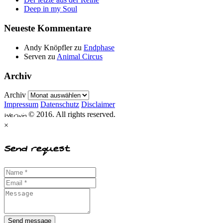
Deep in my Soul
Neueste Kommentare
Andy Knöpfler
zu
Endphase
Serven
zu
Animal Circus
Archiv
Archiv
Impressum
Datenschutz
Disclaimer
Werwin
© 2016. All rights reserved.
×
Send request
Send message