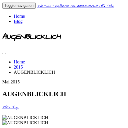
Werwin - Gallerie Kunstzentrum 5. Feld
Toggle navigation
Home
Blog
AUGENBLICKLICH
...
Home
2015
AUGENBLICKLICH
Mai 2015
AUGENBLICKLICH
2015
Blog