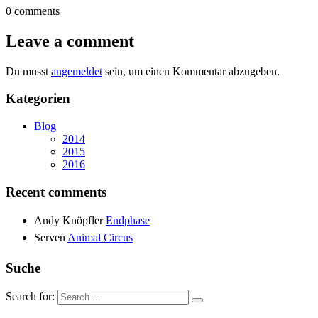
0 comments
Leave a comment
Du musst
angemeldet
sein, um einen Kommentar abzugeben.
Kategorien
Blog
2014
2015
2016
Recent comments
Andy Knöpfler
Endphase
Serven
Animal Circus
Suche
Search for: