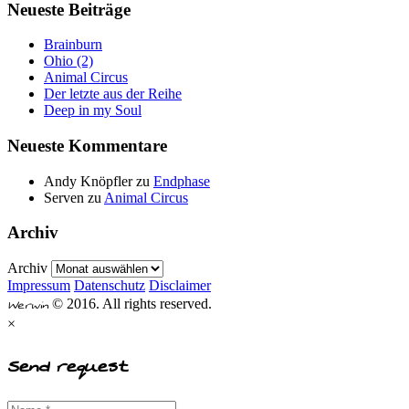
Neueste Beiträge
Brainburn
Ohio (2)
Animal Circus
Der letzte aus der Reihe
Deep in my Soul
Neueste Kommentare
Andy Knöpfler
zu
Endphase
Serven
zu
Animal Circus
Archiv
Archiv
Impressum
Datenschutz
Disclaimer
Werwin
© 2016. All rights reserved.
×
Send request