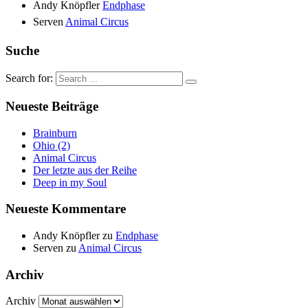
Andy Knöpfler
Endphase
Serven
Animal Circus
Suche
Search for:
Neueste Beiträge
Brainburn
Ohio (2)
Animal Circus
Der letzte aus der Reihe
Deep in my Soul
Neueste Kommentare
Andy Knöpfler
zu
Endphase
Serven
zu
Animal Circus
Archiv
Archiv